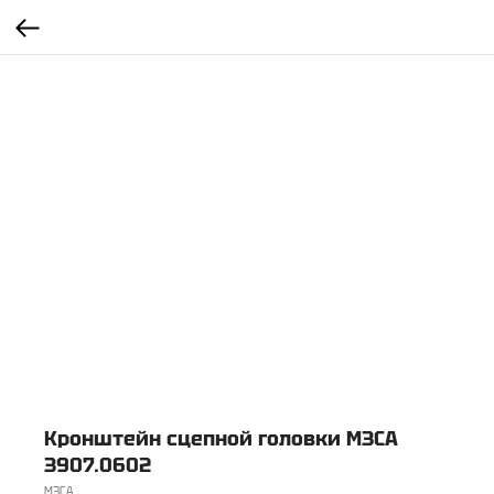
Кронштейн сцепной головки МЗСА
3907.0602
МЗСА