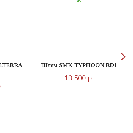
LTERRA
Шлем SMK TYPHOON RD1
10 500
р.
.