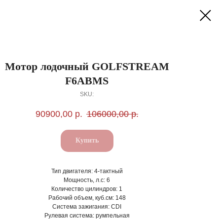
Мотор лодочный GOLFSTREAM
F6ABMS
SKU:
90900,00
р.
106000,00
р.
Купить
Тип двигателя: 4-тактный
Мощность, л.с: 6
Количество цилиндров: 1
Рабочий объем, куб.см: 148
Система зажигания: CDI
Рулевая система: румпельная