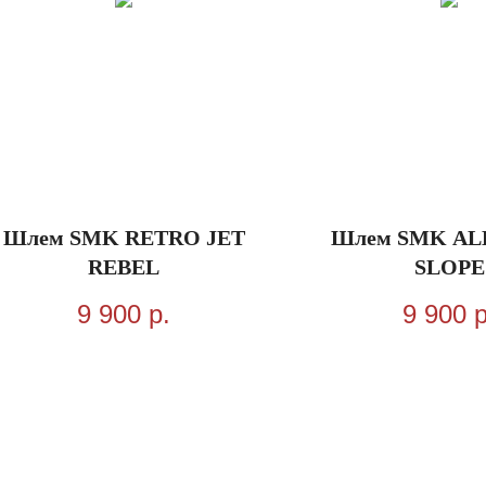
Шлем SMK RETRO JET
Шлем SMK AL
REBEL
SLOPE
9 900
р.
9 900
р