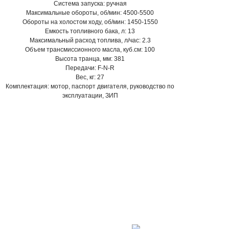
Система запуска: ручная
Максимальные обороты, об/мин: 4500-5500
Обороты на холостом ходу, об/мин: 1450-1550
Емкость топливного бака, л: 13
Максимальный расход топлива, л/час: 2.3
Объем трансмиссионного масла, куб.см: 100
Высота транца, мм: 381
Передачи: F-N-R
Вес, кг: 27
Комплектация: мотор, паспорт двигателя, руководство по
эксплуатации, ЗИП