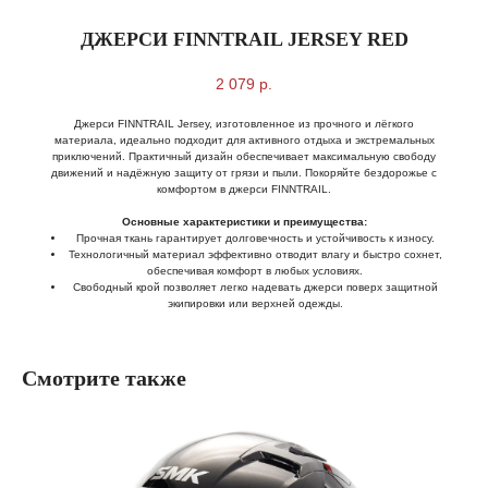
ДЖЕРСИ FINNTRAIL JERSEY RED
2 079
р.
Джерси FINNTRAIL Jersey, изготовленное из прочного и лёгкого
материала, идеально подходит для активного отдыха и экстремальных
приключений. Практичный дизайн обеспечивает максимальную свободу
движений и надёжную защиту от грязи и пыли. Покоряйте бездорожье с
комфортом в джерси FINNTRAIL.
Основные характеристики и преимущества:
Прочная ткань гарантирует долговечность и устойчивость к износу.
Технологичный материал эффективно отводит влагу и быстро сохнет,
обеспечивая комфорт в любых условиях.
Свободный крой позволяет легко надевать джерси поверх защитной
экипировки или верхней одежды.
Смотрите также