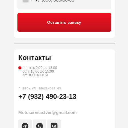
+7
Оставить заявку
Контакты
пн-пт: с 9:00 до 18:00
сб: с 10:00 до 15:00
вс: ВЫХОДНОЙ
г. Тверь, ул. Плеханова, 49
+7 (932) 490-23-13
Motoservice.tver@gmail.com