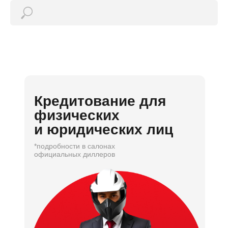
Кредитование для
физических
и юридических лиц
*подробности в салонах
официальных диллеров