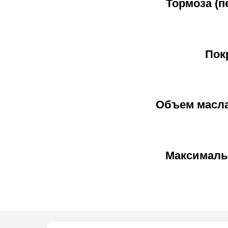
Тормоза (п
Пок
Объем масла 
Максимальн