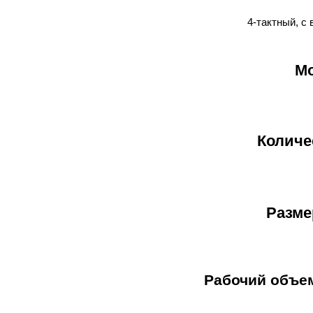
4-тактный, с
Мо
Количе
Разме
Рабочий объем