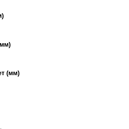
м)
(мм)
т (мм)