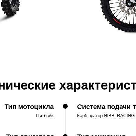
нические характерис
Тип мотоцикла
Система подачи 
Питбайк
Карбюратор NIBBI RACING