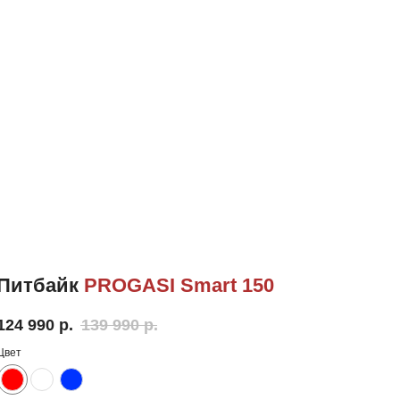
Питбайк
PROGASI Smart 150
124 990
р.
139 990
р.
Цвет