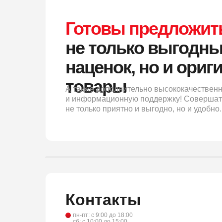
Готовы предложит
не только выгодны
наценок, но и ори
товары
А также дополнительно высококачествен
и информационную поддержку! Совершать
не только приятно и выгодно, но и удобно.
Контакты
пн-пт: с 9:00 до 18:00
сб: с 10:00 до 15:00