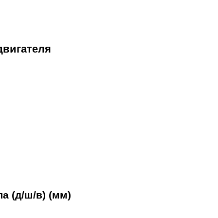
двигателя
 (д/ш/в) (мм)