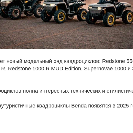
ет новый модельный ряд квадроциклов: Redstone 550
 R, Redstone 1000 R MUD Edition, Supernovae 1000 и
роциклов полна интересных технических и стилистич
утуристичные квадроциклы Benda появятся в 2025 г