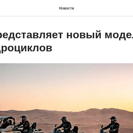
Новости
редставляет новый мод
дроциклов