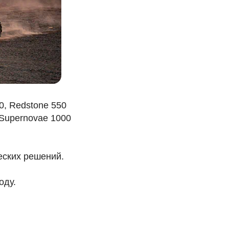
, Redstone 550
 Supernovae 1000
еских решений.
оду.