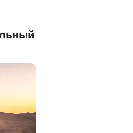
ельный