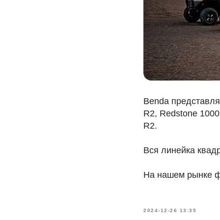
Benda представля
R2, Redstone 1000
R2.
Вся линейка квад
На нашем рынке ф
2024-12-26 13:35