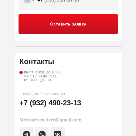
+7
Оставить заявку
Контакты
пн-пт: с 9:00 до 18:00
сб: с 10:00 до 15:00
вс: ВЫХОДНОЙ
г. Тверь, ул. Плеханова, 49
+7 (932) 490-23-13
Motoservice.tver@gmail.com