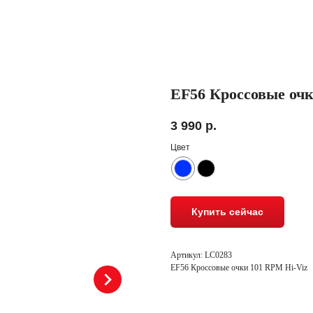
EF56 Кроссовые очк
3 990
р.
Цвет
Купить сейчас
Артикул: LC0283
EF56 Кроссовые очки 101 RPM Hi-Viz